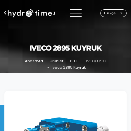
Türkçe
IVECO 2895 KUYRUK
Anasayfa
Ürünler
P.T.O
IVECO PTO
Iveco 2895 Kuyruk