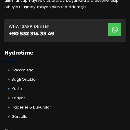
atılımlar yapmayı ve uluslararası başarılara profesyonel ekip
ruhuyla ulaşmayı misyon olarak belirlemiştir.
WHATSAPP DESTEK
+90 532 314 33 49
Hydrotime
Hakkımızda
Bağlı Ortaklar
Kalite
Kariyer
Haberler & Duyurular
Görseller