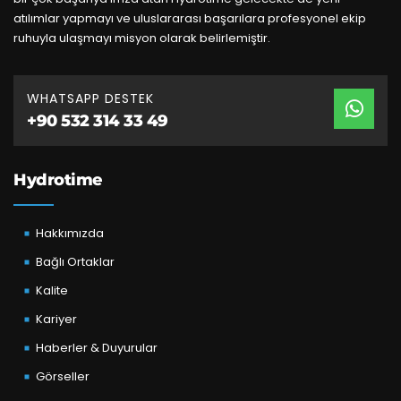
atılımlar yapmayı ve uluslararası başarılara profesyonel ekip
ruhuyla ulaşmayı misyon olarak belirlemiştir.
WHATSAPP DESTEK
+90 532 314 33 49
Hydrotime
Hakkımızda
Bağlı Ortaklar
Kalite
Kariyer
Haberler & Duyurular
Görseller