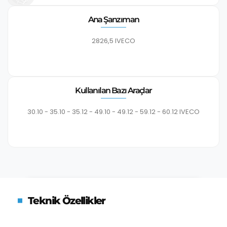
Ana Şanzıman
2826,5 IVECO
Kullanılan Bazı Araçlar
30.10 - 35.10 - 35.12 - 49.10 - 49.12 - 59.12 - 60.12 IVECO
Teknik Özellikler