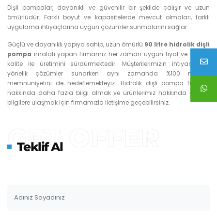
Dişli pompalar, dayanıklı ve güvenilir bir şekilde çalışır ve uzun
ömürlüdür. Farklı boyut ve kapasitelerde mevcut olmaları, farklı
uygulama ihtiyaçlarına uygun çözümler sunmalarını sağlar.
Güçlü ve dayanıklı yapıya sahip, uzun ömürlü
90 litre hidrolik dişli
pompa
imalatı yapan firmamız her zaman uygun fiyat ve yüksek
kalite ile üretimini sürdürmektedir. Müşterilerimizin ihtiyaçlarına
yönelik çözümler sunarken aynı zamanda %100 müşteri
memnuniyetini de hedeflemekteyiz. Hidrolik dişli pompa fiyatları
hakkında daha fazla bilgi almak ve ürünlerimiz hakkında detaylı
bilgilere ulaşmak için firmamızla iletişime geçebilirsiniz.
GET OFFER
Teklif Al