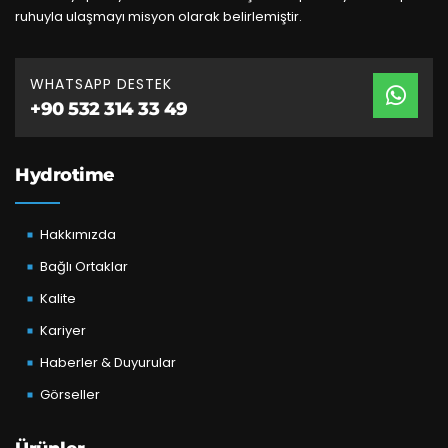
ruhuyla ulaşmayı misyon olarak belirlemiştir.
WHATSAPP DESTEK
+90 532 314 33 49
Hydrotime
Hakkımızda
Bağlı Ortaklar
Kalite
Kariyer
Haberler & Duyurular
Görseller