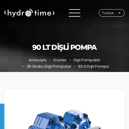
Türkçe
90 LT DIŞLI POMPA
Anasayfa
Ürünler
Dişli Pompalar
35 Grubu Dişli Pompalar
90 Lt Dişli Pompa