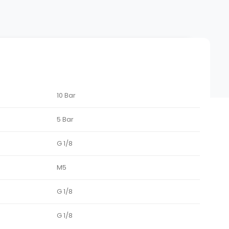
10 Bar
5 Bar
G 1/8
M5
G 1/8
G 1/8