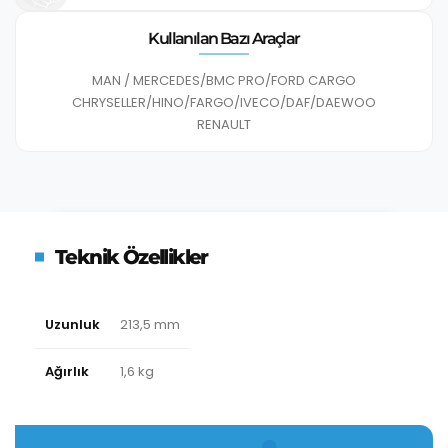
Kullanılan Bazı Araçlar
MAN / MERCEDES/BMC PRO/FORD CARGO
CHRYSELLER/HINO/FARGO/IVECO/DAF/DAEWOO
RENAULT
Teknik Özellikler
Uzunluk
213,5 mm
Ağırlık
1,6 kg