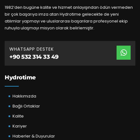
1982’den bugüne kalite ve hizmet anlayışından ödün vermeden
bir çok başarıya imza atan Hydrotime gelecekte de yeni
atılımlar yapmayı ve uluslararası başarılara profesyonel ekip
ruhuyla ulaşmayı misyon olarak belirlemiştir.
WHATSAPP DESTEK
+90 532 314 33 49
Hydrotime
Hakkımızda
Bağlı Ortaklar
Kalite
Kariyer
Haberler & Duyurular