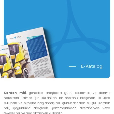
E-Katalog
Kardan mili
, genellikle araçlarda gücü aktarmak ve dönme
hareketini iletmek için kullanılan bir mekanik bileşendir. İki uçta
bulunan ve birbirine bağlanmış mil çubuklarından oluşur. Kardan
mili, çoğunlukla araçların şanzımanından diferansiyele veya
tekerlek miliye güç aktarırken kullanılır.