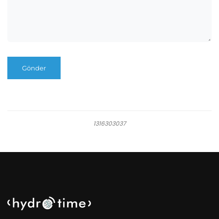
1316303037