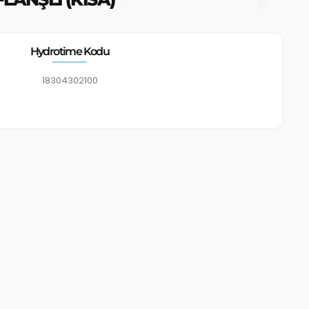
Hydrotime Kodu
18304302100