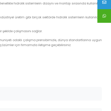
nellikle hidrolik sistemlerin dizaynı ve montajı sırasında kullanılan
düstriyel üretim gibi birçok sektörde hidrolik sistemlerin kullanıldığı
bir şekilde çalışmasını sağlar.
emnuniyeti odaklı çalışma prensibimizle, dünya standartlarına uygun
çözümler için firmamızla iletişime geçebilirsiniz.