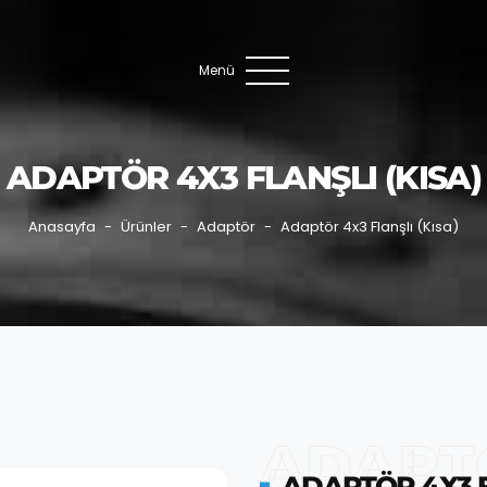
Menü
ADAPTÖR 4X3 FLANŞLI (KISA)
Anasayfa
Ürünler
Adaptör
Adaptör 4x3 Flanşlı (Kısa)
ADAPTÖ
ADAPTÖR 4X3 F