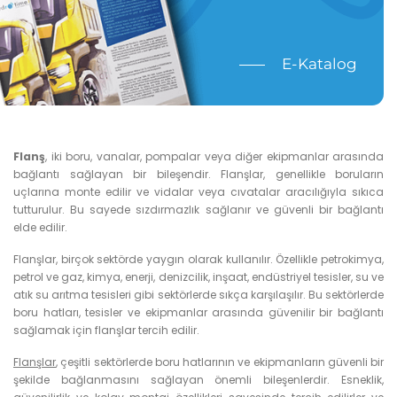
E-Katalog
Flanş
, iki boru, vanalar, pompalar veya diğer ekipmanlar arasında
bağlantı sağlayan bir bileşendir. Flanşlar, genellikle boruların
uçlarına monte edilir ve vidalar veya cıvatalar aracılığıyla sıkıca
tutturulur. Bu sayede sızdırmazlık sağlanır ve güvenli bir bağlantı
elde edilir.
Flanşlar, birçok sektörde yaygın olarak kullanılır. Özellikle petrokimya,
petrol ve gaz, kimya, enerji, denizcilik, inşaat, endüstriyel tesisler, su ve
atık su arıtma tesisleri gibi sektörlerde sıkça karşılaşılır. Bu sektörlerde
boru hatları, tesisler ve ekipmanlar arasında güvenilir bir bağlantı
sağlamak için flanşlar tercih edilir.
Flanşlar
, çeşitli sektörlerde boru hatlarının ve ekipmanların güvenli bir
şekilde bağlanmasını sağlayan önemli bileşenlerdir. Esneklik,