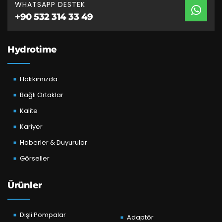
WHATSAPP DESTEK
+90 532 314 33 49
Hydrotime
Hakkımızda
Bağlı Ortaklar
Kalite
Kariyer
Haberler & Duyurular
Görseller
Ürünler
Dişli Pompalar
Adaptör