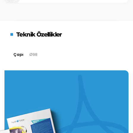
Teknik Özellikler
Çapı
Ø98