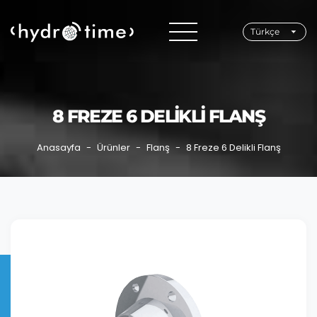
Türkçe
8 FREZE 6 DELIKLI FLANŞ
Anasayfa
Ürünler
Flanş
8 Freze 6 Delikli Flanş