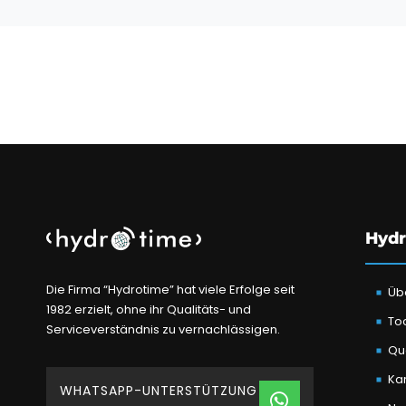
Hydr
Die Firma “Hydrotime” hat viele Erfolge seit
Üb
1982 erzielt, ohne ihr Qualitäts- und
To
Serviceverständnis zu vernachlässigen.
Qua
Kar
WHATSAPP-UNTERSTÜTZUNG