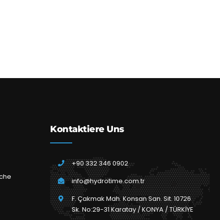
Kontaktiere Uns
+90 332 346 0902
che
info@hydrotime.com.tr
F. Çakmak Mah. Konsan San. Sit. 10726
Sk. No:29-31 Karatay / KONYA / TÜRKİYE