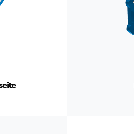
seite