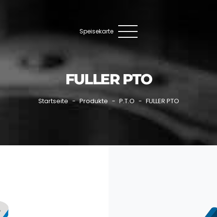
Speisekarte
FULLER PTO
Startseite
Produkte
P.T.O
FULLER PTO