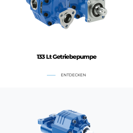
133 Lt Getriebepumpe
ENTDECKEN