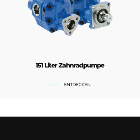
151 Liter Zahnradpumpe
ENTDECKEN