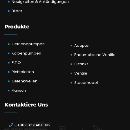
Neuigkeiten & Ankündigungen
Bilder
Produkte
Getriebepumpen
Adapter
Kolbenpumpen
Pneumatische Ventile
P.T.O
Öltanks
Richtplatten
Ventile
Gelenkwellen
Steuerhebel
Flansch
Kontaktiere Uns
+90 332 346 0902