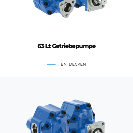
63 Lt Getriebepumpe
ENTDECKEN