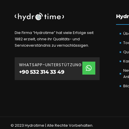
Hydr
Die Firma “Hydrotime” hat viele Erfolge seit
Üb
1982 erzielt, ohne ihr Qualitäts- und
To
Serviceverständnis zu vernachlässigen.
Qua
Kar
WHATSAPP-UNTERSTÜTZUNG
Ne
+90 532 314 33 49
An
Bil
© 2023 Hydrotime | Alle Rechte Vorbehalten.