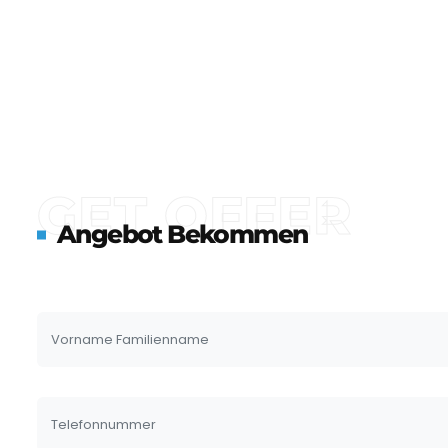
GET OFFER
Angebot Bekommen