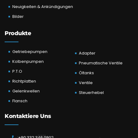
Neuigkeiten & Ankündigungen
Bilder
Produkte
Getriebepumpen
Adapter
Kolbenpumpen
Pneumatische Ventile
P.T.O
Öltanks
Richtplatten
Ventile
Gelenkwellen
Steuerhebel
Flansch
Kontaktiere Uns
+90 332 346 0902