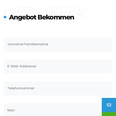
GET OFFER
Angebot Bekommen