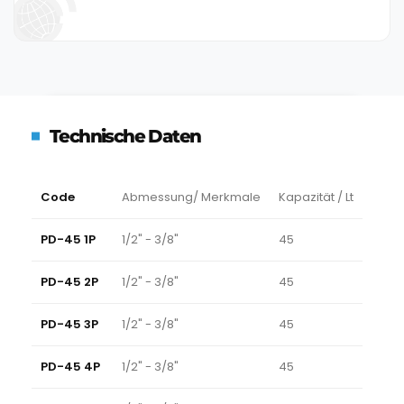
Technische Daten
Code
Abmessung/ Merkmale
Kapazität / Lt
PD-45 1P
1/2" - 3/8"
45
PD-45 2P
1/2" - 3/8"
45
PD-45 3P
1/2" - 3/8"
45
PD-45 4P
1/2" - 3/8"
45