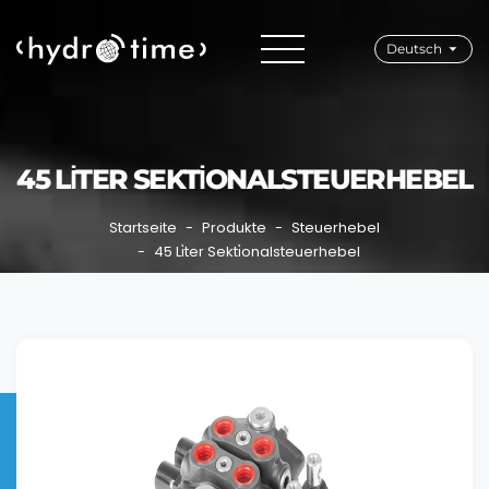
Deutsch
45 LİTER SEKTİONALSTEUERHEBEL
Startseite
Produkte
Steuerhebel
45 Li̇ter Sekti̇onalsteuerhebel