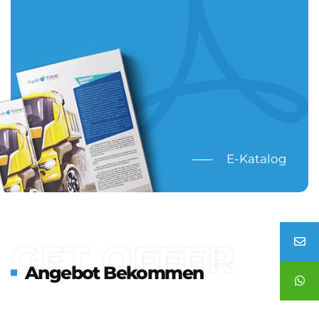
E-Katalog
GET OFFER
Angebot Bekommen