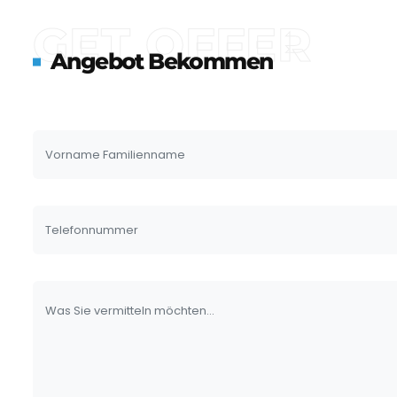
GET OFFER
Angebot Bekommen