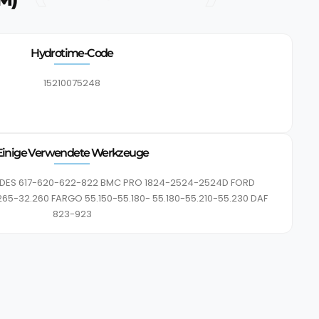
Hydrotime-Code
15210075248
Einige Verwendete Werkzeuge
DES 617-620-622-822 BMC PRO 1824-2524-2524D FORD
65-32.260 FARGO 55.150-55.180- 55.180-55.210-55.230 DAF
823-923