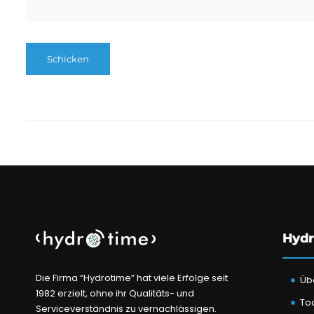
Hydr
Die Firma “Hydrotime” hat viele Erfolge seit
Üb
1982 erzielt, ohne ihr Qualitäts- und
To
Serviceverständnis zu vernachlässigen.