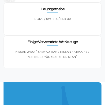
Hauptgetriebe
DC12J / 5W-81A / BDK 30
Einige Verwendete Werkzeuge
NISSAN 2400 / ZAMYAD İRAN / NISSAN PATROL RS /
MAHINDRA YÜK KRALI (HİNDİSTAN)