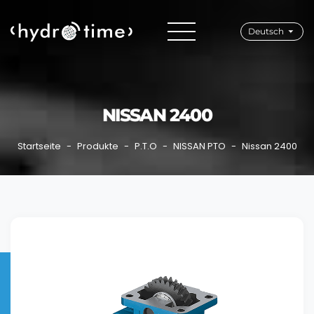
Deutsch
NISSAN 2400
Startseite
Produkte
P.T.O
NISSAN PTO
Nissan 2400